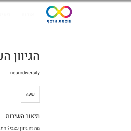
אודות
פעילו
הגיוון העצבי - ty
neurodiversity
שעה
ש
ע
תיאור השירות
מה זה גיוון עצבי? הת