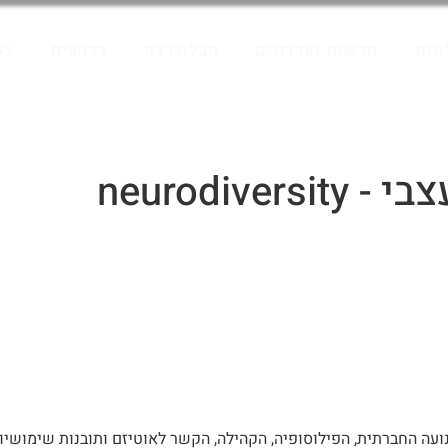
יות
חדשות ועדכונים
הבלוגרצף
דרושים
צר
neurodiversi
נועה החברתית, הפילוסופיה, הקהילה, הקשר לאוטיזם ותובנות שימושיו