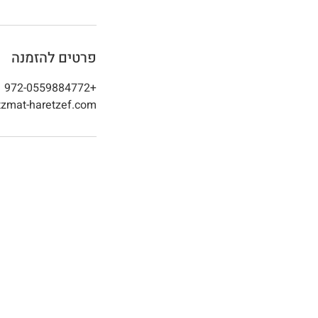
פרטים להזמנה
+972-0559884772
zmat-haretzef.com
רוצים להגשי