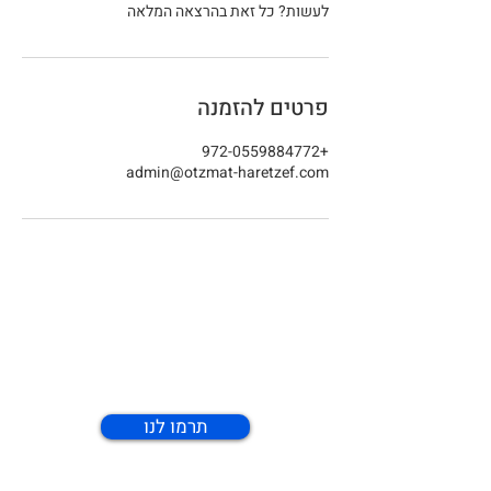
לעשות? כל זאת בהרצאה המלאה
פרטים להזמנה
+972-0559884772
admin@otzmat-haretzef.com
רוצים להגשים את מטרות
העמותה? כל תרומה עוזרת!
תרמו לנו