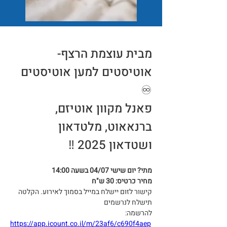
מבית עוצמת הרצף- 
אוטיסטים למען אוטיסטים 
♾
פאנל מקוון אוטיזם, 
ברנאאוט, מלטדאון 
ושטדאון 2025 ‼
מתי? יום שישי 04/07 בשעה 14:00
מחיר כרטיס: 30 ש"ח
קישור לזום יישלח במייל בסמוך לאירוע. הקלטה 
תישלח לנרשמים
להרשמה:
https://app.icount.co.il/m/23af6/c690f4aep