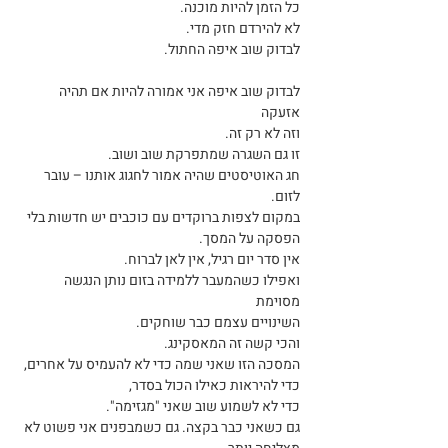
כל הזמן להיות מוכנה.
לא להירדם חזק מדי.
לבדוק שוב איפה החתול.
לבדוק שוב איפה אני אמורה להיות אם תהיה 
אזעקה
וזה לא רק זה.
זו גם השגרה שמתפרקת שוב ושוב.
חג האוטיסטים שהיה אמור לחגוג אותנו – עובר 
לזום.
במקום לצפות ברוקדים עם כוכבים יש חדשות בלי 
הפסקה על המסך. 
אין סדר יום רגיל, אין לאן לברוח.
ואפילו כשהמעבר ללמידה בזום נותן הנגשה 
מסוימת
השינויים עצמם כבר שוחקים.
והכי קשה זה המאסקינג.
המסכה הזו שאני שמה כדי לא להעמיס על אחרים,
כדי להיראות כאילו הכול בסדר,
כדי לא לשמוע שוב שאני "מגזימה".
גם כשאני כבר בקצה. גם כשמבפנים אני פשוט לא 