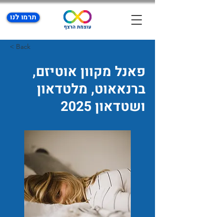
תרמו לנו
< Back
פאנל מקוון אוטיזם,
ברנאאוט, מלטדאון
ושטדאון 2025