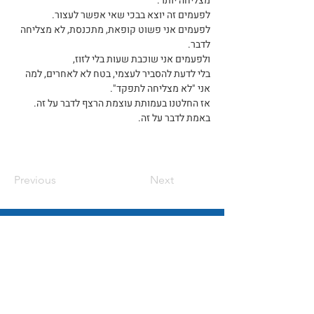
מצליחה יותר.
לפעמים זה יוצא בבכי שאי אפשר לעצור.
לפעמים אני פשוט קופאת, מתכנסת, לא מצליחה 
לדבר.
ולפעמים אני שוכבת שעות בלי לזוז,
בלי לדעת להסביר לעצמי, בטח לא לאחרים, למה 
אני "לא מצליחה לתפקד".
אז החלטנו בעמותת עוצמת הרצף לדבר על זה.
באמת לדבר על זה.
Previous
Next
רוצים להגשים את מטרות
העמותה? כל תרומה עוזרת!
תרמו לנו